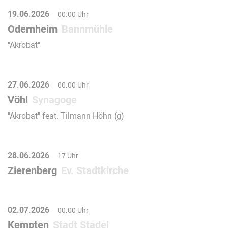
19.06.2026
00.00 Uhr
Odernheim
Bannmühle
"Akrobat"
27.06.2026
00.00 Uhr
Vöhl
Synagoge
"Akrobat" feat. Tilmann Höhn (g)
28.06.2026
17 Uhr
Zierenberg
Ev. Stadtkirche
02.07.2026
00.00 Uhr
Kempten
Stadt Stadel