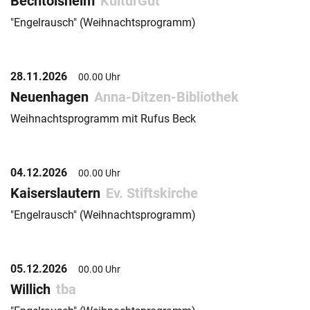
Bechtolsheim
KulturGut
"Engelrausch" (Weihnachtsprogramm)
28.11.2026
00.00 Uhr
Neuenhagen
Anna-Ditzen-Bibliothek
Weihnachtsprogramm mit Rufus Beck
04.12.2026
00.00 Uhr
Kaiserslautern
Ev. Stiftskirche
"Engelrausch" (Weihnachtsprogramm)
05.12.2026
00.00 Uhr
Willich
tba