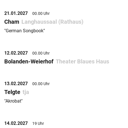
21.01.2027
00.00 Uhr
Cham
Langhaussaal (Rathaus)
"German Songbook"
12.02.2027
00.00 Uhr
Bolanden-Weierhof
Theater Blaues Haus
13.02.2027
00.00 Uhr
Telgte
tja
"Akrobat"
14.02.2027
19 Uhr