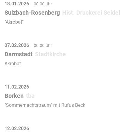
18.01.2026
00.00 Uhr
Sulzbach-Rosenberg
Hist. Druckerei Seidel
"Akrobat"
07.02.2026
00.00 Uhr
Darmstadt
Stadtkirche
Akrobat
11.02.2026
Borken
tba
"Sommernachtstraum" mit Rufus Beck
12.02.2026