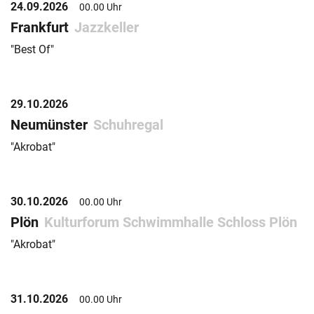
24.09.2026
00.00 Uhr
Frankfurt
Jazzkeller
"Best Of"
29.10.2026
Neumünster
Schuhregal
"Akrobat"
30.10.2026
00.00 Uhr
Plön
Kulturforum Schwimmhalle Schloss Plön
"Akrobat"
31.10.2026
00.00 Uhr