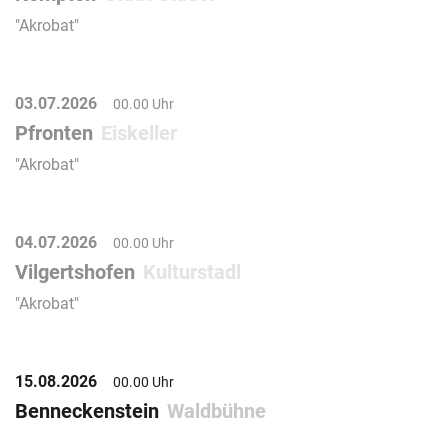
"Akrobat"
03.07.2026
00.00 Uhr
Pfronten
Eiskeller
"Akrobat"
04.07.2026
00.00 Uhr
Vilgertshofen
Kulturstadl
"Akrobat"
15.08.2026
00.00 Uhr
Benneckenstein
Waldbühne