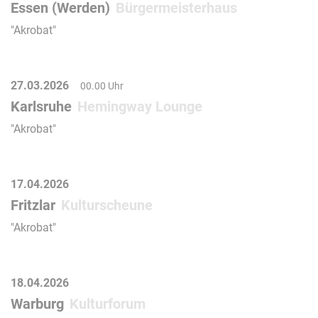
Essen (Werden)
Bürgermeisterhaus
"Akrobat"
27.03.2026
00.00 Uhr
Karlsruhe
Hemingway Lounge
"Akrobat"
17.04.2026
Fritzlar
Kulturscheune
"Akrobat"
18.04.2026
Warburg
Kulturforum