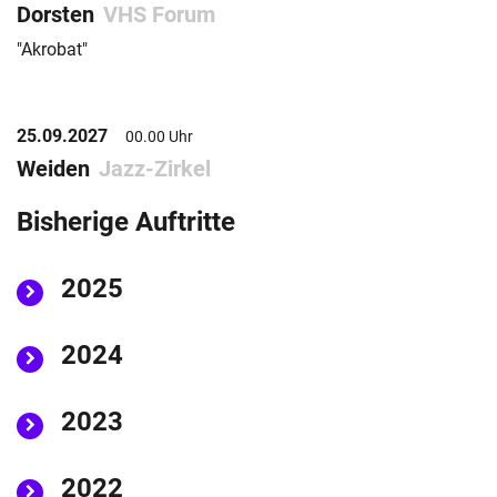
Dorsten
VHS Forum
"Akrobat"
25.09.2027
00.00 Uhr
Weiden
Jazz-Zirkel
Bisherige Auftritte
2025
2024
2023
2022