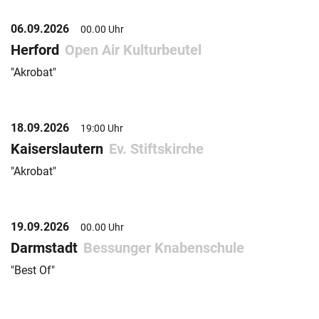
06.09.2026
00.00 Uhr
Herford
Open Air Kulturbeutel
"Akrobat"
18.09.2026
19:00 Uhr
Kaiserslautern
Ev. Stiftskirche
"Akrobat"
19.09.2026
00.00 Uhr
Darmstadt
Bessunger Knabenschule
"Best Of"