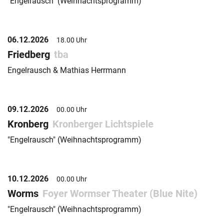
"Engelrausch" (Weihnachtsprogramm)
06.12.2026
18.00 Uhr
Friedberg
tba
Engelrausch & Mathias Herrmann
09.12.2026
00.00 Uhr
Kronberg
Kronberger Lichtspiele
"Engelrausch" (Weihnachtsprogramm)
10.12.2026
00.00 Uhr
Worms
Foyer Wormser Theater (Blue Nite)
"Engelrausch" (Weihnachtsprogramm)