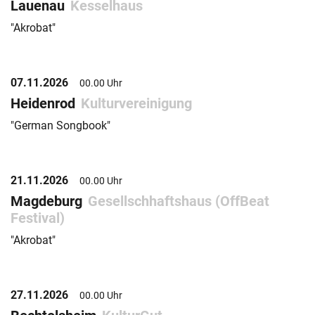
Lauenau
Kesselhaus
"Akrobat"
07.11.2026
00.00 Uhr
Heidenrod
Kulturvereinigung
"German Songbook"
21.11.2026
00.00 Uhr
Magdeburg
Gesellschhaftshaus (OffBeat
Festival)
"Akrobat"
27.11.2026
00.00 Uhr