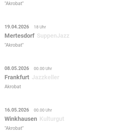
"Akrobat"
19.04.2026
18 Uhr
Mertesdorf
SuppenJazz
"Akrobat"
08.05.2026
00.00 Uhr
Frankfurt
Jazzkeller
Akrobat
16.05.2026
00.00 Uhr
Winkhausen
Kulturgut
"Akrobat"