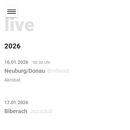
live
2026
16.01.2026
00.00 Uhr
Neuburg/Donau
Birdland
Akrobat
17.01.2026
Biberach
Jazzclub