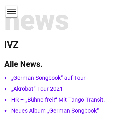
news
IVZ
Alle News.
„German Songbook“ auf Tour
„Akrobat“-Tour 2021
HR – „Bühne frei!“ Mit Tango Transit.
Neues Album „German Songbook“