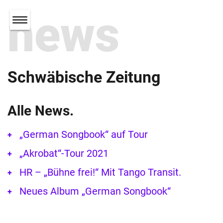
news
Schwäbische Zeitung
Alle News.
„German Songbook“ auf Tour
„Akrobat“-Tour 2021
HR – „Bühne frei!“ Mit Tango Transit.
Neues Album „German Songbook“