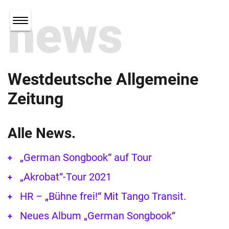
news
Westdeutsche Allgemeine
Zeitung
Alle News.
„German Songbook“ auf Tour
„Akrobat“-Tour 2021
HR – „Bühne frei!“ Mit Tango Transit.
Neues Album „German Songbook“