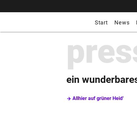
Start
News
pres
ein wunderbare
Allhier auf grüner Heid‘