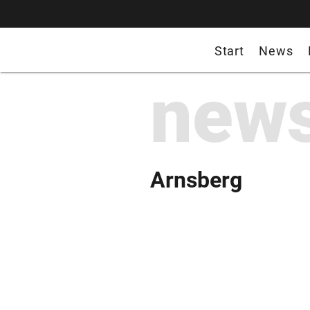
Start
News
new
Arnsberg