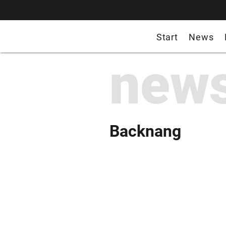
Start
News
new
Backnang