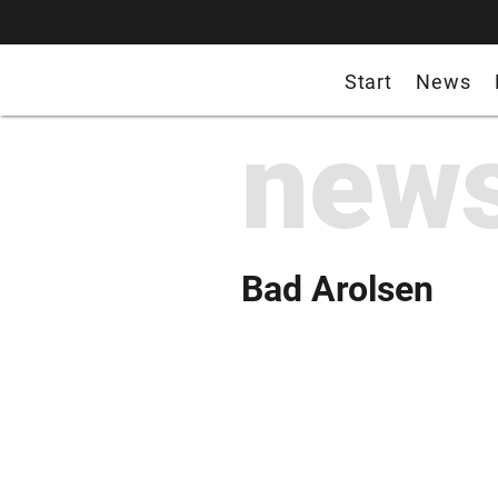
Start
News
new
Bad Arolsen