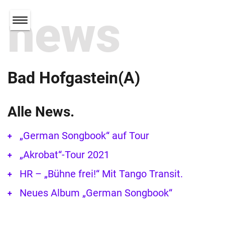
news
Bad Hofgastein(A)
Alle News.
„German Songbook“ auf Tour
„Akrobat“-Tour 2021
HR – „Bühne frei!“ Mit Tango Transit.
Neues Album „German Songbook“