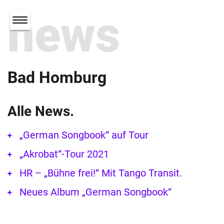
news
Bad Homburg
Alle News.
„German Songbook“ auf Tour
„Akrobat“-Tour 2021
HR – „Bühne frei!“ Mit Tango Transit.
Neues Album „German Songbook“