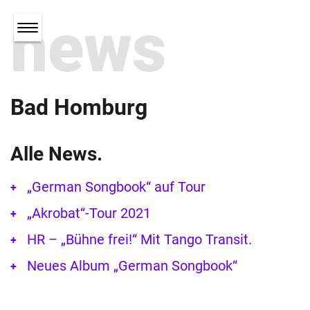
news
Bad Homburg
Alle News.
„German Songbook“ auf Tour
„Akrobat“-Tour 2021
HR – „Bühne frei!“ Mit Tango Transit.
Neues Album „German Songbook“