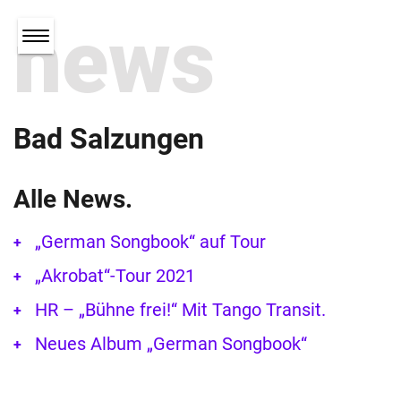
news
Bad Salzungen
Alle News.
„German Songbook“ auf Tour
„Akrobat“-Tour 2021
HR – „Bühne frei!“ Mit Tango Transit.
Neues Album „German Songbook“