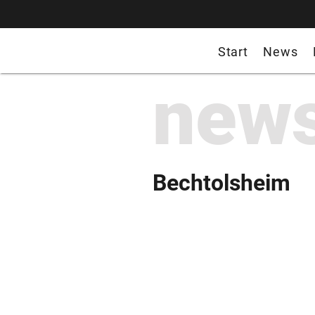
Start
News
new
Bechtolsheim