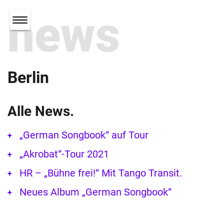
news
Berlin
Alle News.
„German Songbook“ auf Tour
„Akrobat“-Tour 2021
HR – „Bühne frei!“ Mit Tango Transit.
Neues Album „German Songbook“