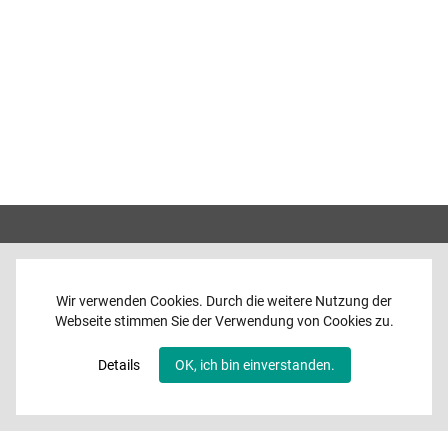
Wir verwenden Cookies. Durch die weitere Nutzung der
Webseite stimmen Sie der Verwendung von Cookies zu.
Home
News
Details
OK, ich bin einverstanden.
Programme
Band
Media