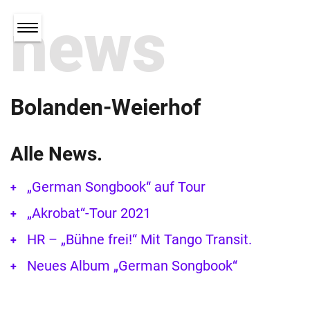
news
Bolanden-Weierhof
Alle News.
„German Songbook“ auf Tour
„Akrobat“-Tour 2021
HR – „Bühne frei!“ Mit Tango Transit.
Neues Album „German Songbook“