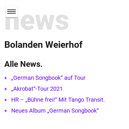
news
Bolanden Weierhof
Alle News.
„German Songbook“ auf Tour
„Akrobat“-Tour 2021
HR – „Bühne frei!“ Mit Tango Transit.
Neues Album „German Songbook“