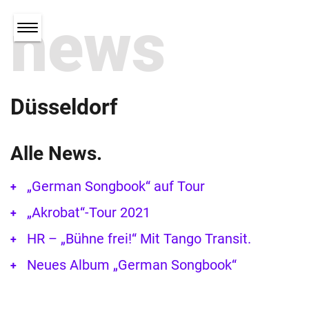
news
Düsseldorf
Alle News.
„German Songbook“ auf Tour
„Akrobat“-Tour 2021
HR – „Bühne frei!“ Mit Tango Transit.
Neues Album „German Songbook“