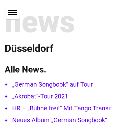
news
Düsseldorf
Alle News.
„German Songbook“ auf Tour
„Akrobat“-Tour 2021
HR – „Bühne frei!“ Mit Tango Transit.
Neues Album „German Songbook“