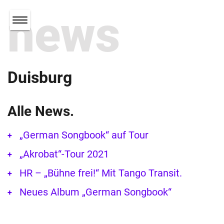
news
Duisburg
Alle News.
„German Songbook“ auf Tour
„Akrobat“-Tour 2021
HR – „Bühne frei!“ Mit Tango Transit.
Neues Album „German Songbook“