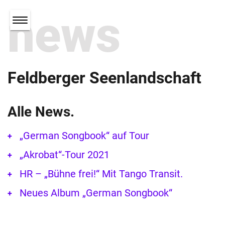
news
Feldberger Seenlandschaft
Alle News.
„German Songbook“ auf Tour
„Akrobat“-Tour 2021
HR – „Bühne frei!“ Mit Tango Transit.
Neues Album „German Songbook“