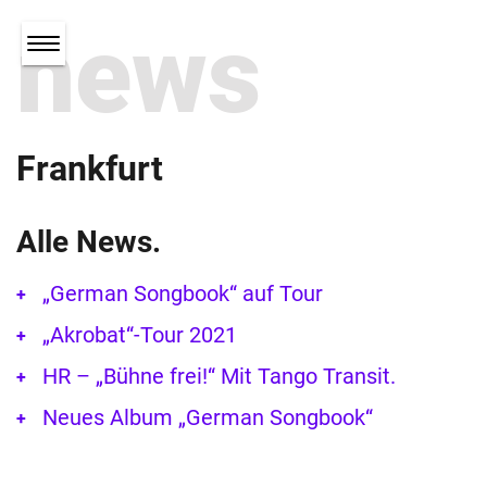
news
Frankfurt
Alle News.
„German Songbook“ auf Tour
„Akrobat“-Tour 2021
HR – „Bühne frei!“ Mit Tango Transit.
Neues Album „German Songbook“