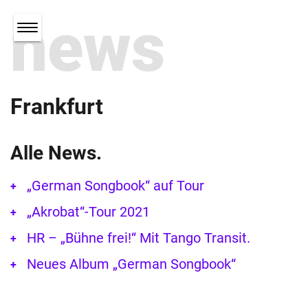
news
Frankfurt
Alle News.
„German Songbook“ auf Tour
„Akrobat“-Tour 2021
HR – „Bühne frei!“ Mit Tango Transit.
Neues Album „German Songbook“