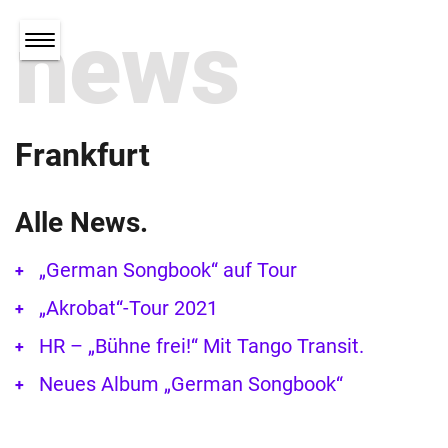
news
Frankfurt
Alle News.
„German Songbook“ auf Tour
„Akrobat“-Tour 2021
HR – „Bühne frei!“ Mit Tango Transit.
Neues Album „German Songbook“