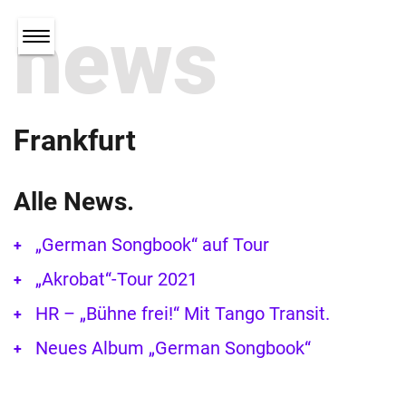
news
Frankfurt
Alle News.
„German Songbook“ auf Tour
„Akrobat“-Tour 2021
HR – „Bühne frei!“ Mit Tango Transit.
Neues Album „German Songbook“