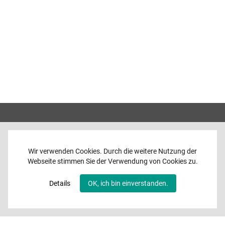
Wir verwenden Cookies. Durch die weitere Nutzung der
Webseite stimmen Sie der Verwendung von Cookies zu.
Home
News
Details
OK, ich bin einverstanden.
Programme
Band
Media