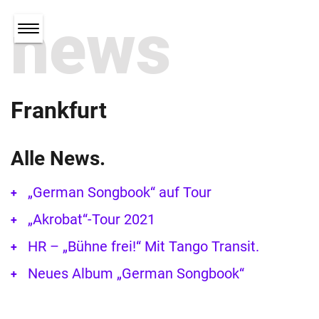
news
Frankfurt
Alle News.
„German Songbook“ auf Tour
„Akrobat“-Tour 2021
HR – „Bühne frei!“ Mit Tango Transit.
Neues Album „German Songbook“