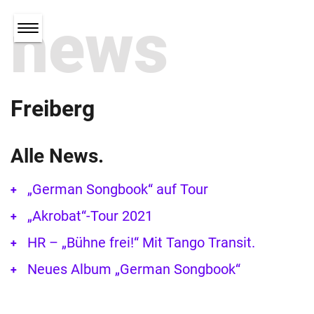
news
Freiberg
Alle News.
„German Songbook“ auf Tour
„Akrobat“-Tour 2021
HR – „Bühne frei!“ Mit Tango Transit.
Neues Album „German Songbook“