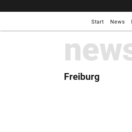
Start
News
new
Freiburg