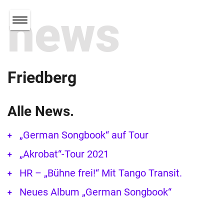
news
Friedberg
Alle News.
„German Songbook“ auf Tour
„Akrobat“-Tour 2021
HR – „Bühne frei!“ Mit Tango Transit.
Neues Album „German Songbook“