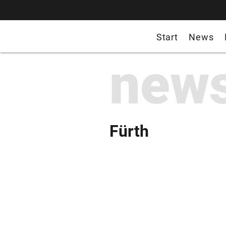
Start
News
new
Fürth