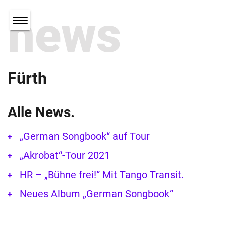
news
Fürth
Alle News.
„German Songbook“ auf Tour
„Akrobat“-Tour 2021
HR – „Bühne frei!“ Mit Tango Transit.
Neues Album „German Songbook“