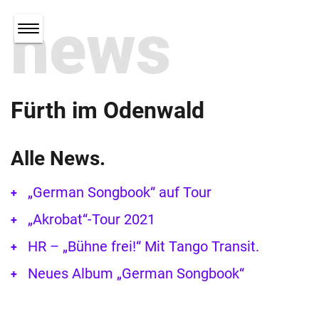
news
Fürth im Odenwald
Alle News.
„German Songbook“ auf Tour
„Akrobat“-Tour 2021
HR – „Bühne frei!“ Mit Tango Transit.
Neues Album „German Songbook“