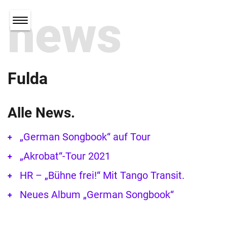
news
Fulda
Alle News.
„German Songbook“ auf Tour
„Akrobat“-Tour 2021
HR – „Bühne frei!“ Mit Tango Transit.
Neues Album „German Songbook“