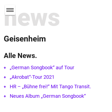
news
Geisenheim
Alle News.
„German Songbook“ auf Tour
„Akrobat“-Tour 2021
HR – „Bühne frei!“ Mit Tango Transit.
Neues Album „German Songbook“