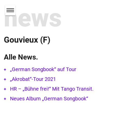
news
Gouvieux (F)
Alle News.
„German Songbook“ auf Tour
„Akrobat“-Tour 2021
HR – „Bühne frei!“ Mit Tango Transit.
Neues Album „German Songbook“