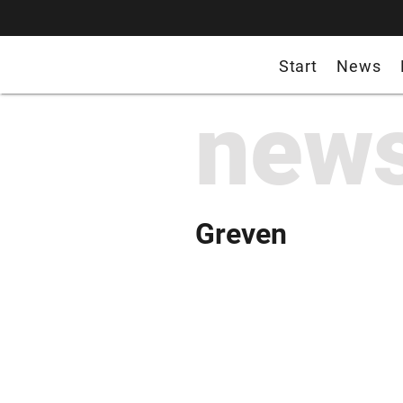
Start
News
new
Greven