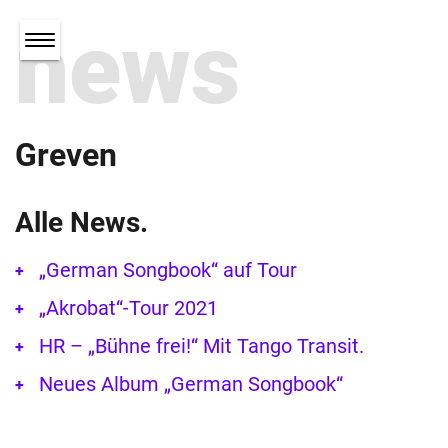
news
Greven
Alle News.
„German Songbook“ auf Tour
„Akrobat“-Tour 2021
HR – „Bühne frei!“ Mit Tango Transit.
Neues Album „German Songbook“