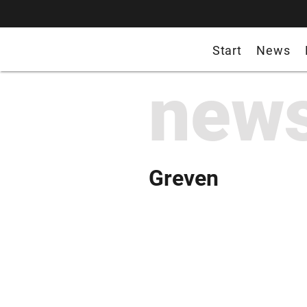
Start
News
new
Greven