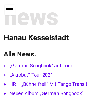
news
Hanau Kesselstadt
Alle News.
„German Songbook“ auf Tour
„Akrobat“-Tour 2021
HR – „Bühne frei!“ Mit Tango Transit.
Neues Album „German Songbook“