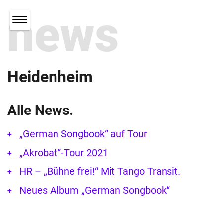
news
Heidenheim
Alle News.
„German Songbook“ auf Tour
„Akrobat“-Tour 2021
HR – „Bühne frei!“ Mit Tango Transit.
Neues Album „German Songbook“