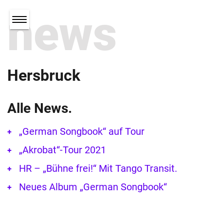
news
Hersbruck
Alle News.
„German Songbook“ auf Tour
„Akrobat“-Tour 2021
HR – „Bühne frei!“ Mit Tango Transit.
Neues Album „German Songbook“