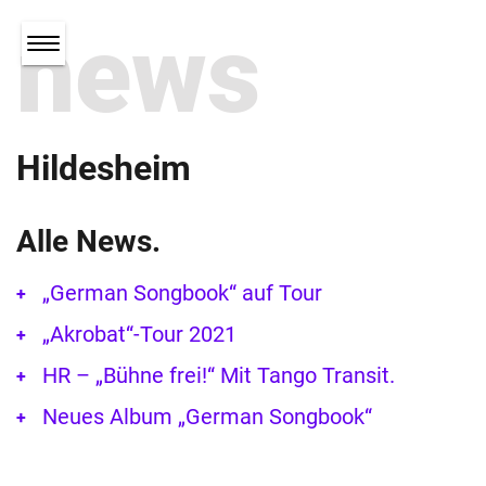
news
Hildesheim
Alle News.
„German Songbook“ auf Tour
„Akrobat“-Tour 2021
HR – „Bühne frei!“ Mit Tango Transit.
Neues Album „German Songbook“