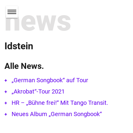
news
Idstein
Alle News.
„German Songbook“ auf Tour
„Akrobat“-Tour 2021
HR – „Bühne frei!“ Mit Tango Transit.
Neues Album „German Songbook“