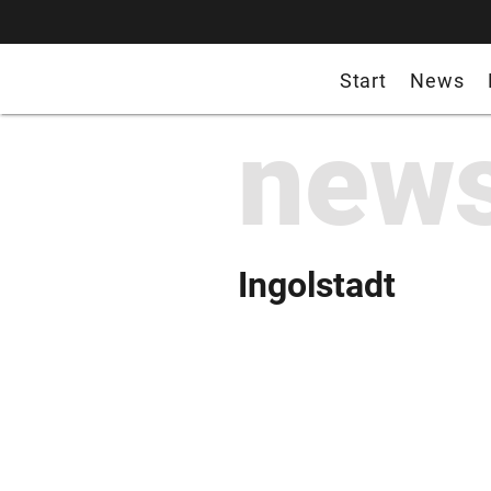
Start
News
new
Ingolstadt