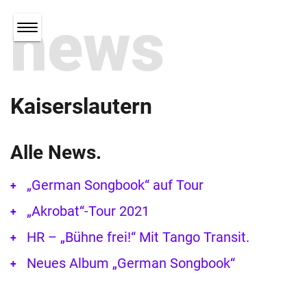
news
Kaiserslautern
Alle News.
„German Songbook“ auf Tour
„Akrobat“-Tour 2021
HR – „Bühne frei!“ Mit Tango Transit.
Neues Album „German Songbook“