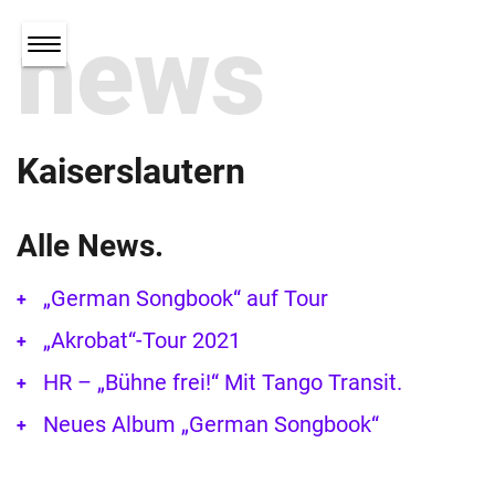
news
Kaiserslautern
Alle News.
„German Songbook“ auf Tour
„Akrobat“-Tour 2021
HR – „Bühne frei!“ Mit Tango Transit.
Neues Album „German Songbook“