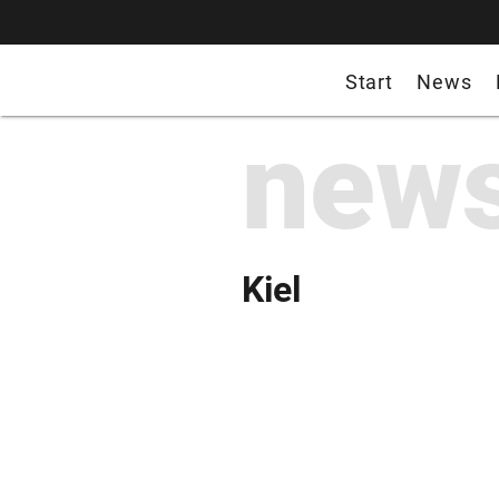
Start
News
new
Kiel