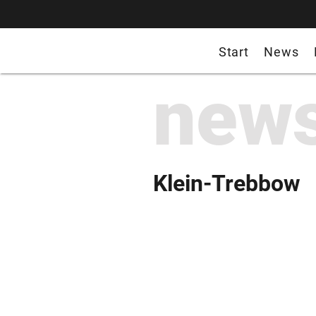
Start
News
new
Klein-Trebbow