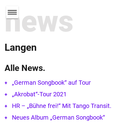
news
Langen
Alle News.
„German Songbook“ auf Tour
„Akrobat“-Tour 2021
HR – „Bühne frei!“ Mit Tango Transit.
Neues Album „German Songbook“