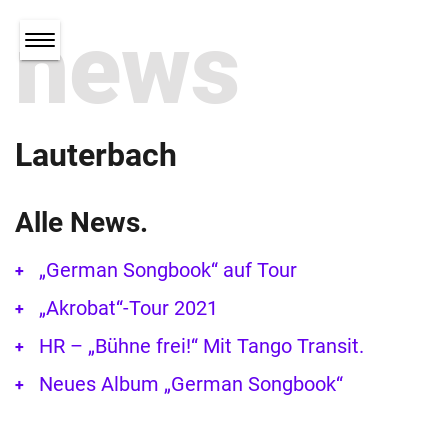
news
Lauterbach
Alle News.
„German Songbook“ auf Tour
„Akrobat“-Tour 2021
HR – „Bühne frei!“ Mit Tango Transit.
Neues Album „German Songbook“