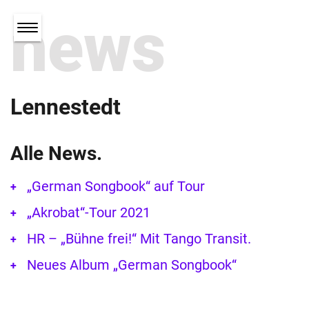
news
Lennestedt
Alle News.
„German Songbook“ auf Tour
„Akrobat“-Tour 2021
HR – „Bühne frei!“ Mit Tango Transit.
Neues Album „German Songbook“